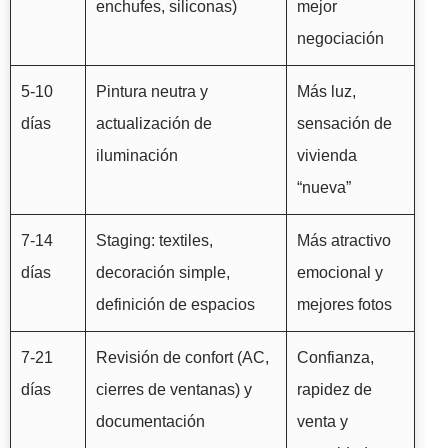
enchufes, siliconas)
mejor
negociación
5-10
Pintura neutra y
Más luz,
días
actualización de
sensación de
iluminación
vivienda
“nueva”
7-14
Staging: textiles,
Más atractivo
días
decoración simple,
emocional y
definición de espacios
mejores fotos
7-21
Revisión de confort (AC,
Confianza,
días
cierres de ventanas) y
rapidez de
documentación
venta y