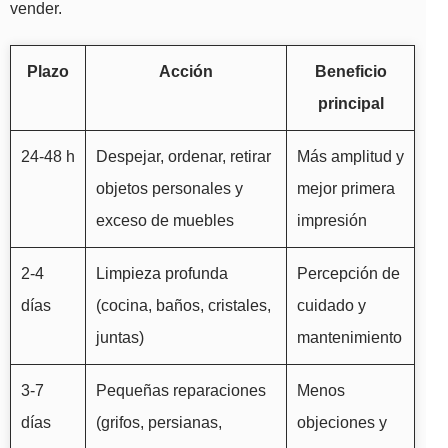
vender.
Plazo
Acción
Beneficio
principal
24-48 h
Despejar, ordenar, retirar
Más amplitud y
objetos personales y
mejor primera
exceso de muebles
impresión
2-4
Limpieza profunda
Percepción de
días
(cocina, baños, cristales,
cuidado y
juntas)
mantenimiento
3-7
Pequeñas reparaciones
Menos
días
(grifos, persianas,
objeciones y