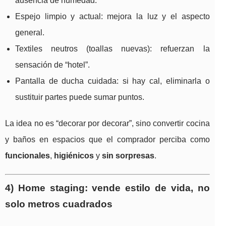
ausencia de humedad.
Espejo limpio y actual: mejora la luz y el aspecto
general.
Textiles neutros (toallas nuevas): refuerzan la
sensación de “hotel”.
Pantalla de ducha cuidada: si hay cal, eliminarla o
sustituir partes puede sumar puntos.
La idea no es “decorar por decorar”, sino convertir cocina
y baños en espacios que el comprador perciba como
funcionales
,
higiénicos
y
sin sorpresas
.
4) Home staging: vende estilo de vida, no
solo metros cuadrados