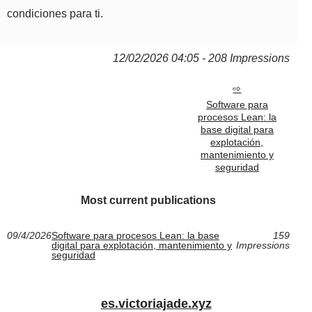
condiciones para ti.
12/02/2026 04:05 - 208 Impressions
Software para
procesos Lean: la
base digital para
explotación,
mantenimiento y
seguridad
Most current publications
09/4/2026
Software para procesos Lean: la base
159
digital para explotación, mantenimiento y
Impressions
seguridad
es.victoriajade.xyz