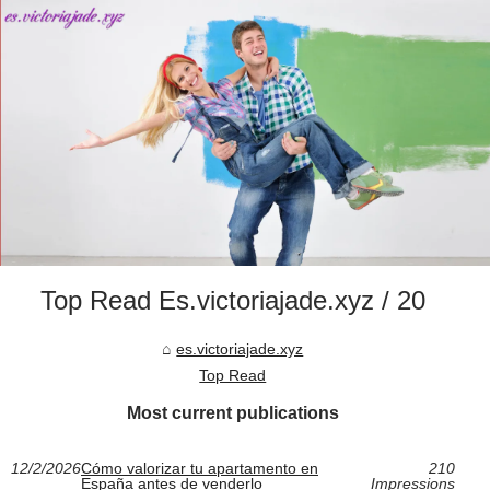
Top Read Es.victoriajade.xyz / 20
es.victoriajade.xyz
Top Read
Most current publications
12/2/2026
Cómo valorizar tu apartamento en
210
España antes de venderlo
Impressions